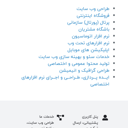
طراحی وب سایت
فروشگاه اینترنتی
پرتال (پورتال) سازمانی
باشگاه مشتریان
نرم افزار اتوماسیون
نرم افزارهای تحت وب
اپلیکیشن های موبایل
خدمات سئو و بهینه سازی وب سایت
تولید محتوا عمومی و اختصاصی
طراحی گرافیک و انیمیشن
ایـــده پـــردازی، طــراحــی و اجـــرای نرم افزارهای
اختصاصی
پنل کاربری
خدمات ما
پشتیبانی، ارسال
طراحی وب سایت،