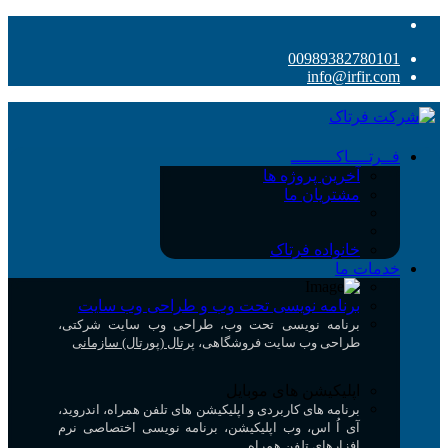
00989382780101
info@irfir.com
فــرتــــاکـــــــــ
آخرین پروژه ها
مشتریان ما
خانواده فرتاک
خدمات ما
برنامه نویسی تحت وب و طراحی وب سایت
برنامه نویسی تحت وب، طراحی وب سایت شرکتی،
طراحی وب سایت فروشگاهی،
پرتال (پورتال) سازمانی
اپلیکیشن های موبایل
برنامه های کاربردی و اپلیکیشن های تلفن همراه، اندروید،
آی اُ اس، وب اپلیکیشن، برنامه نویسی اختصاصی نرم
افزارهای تلفن همراه