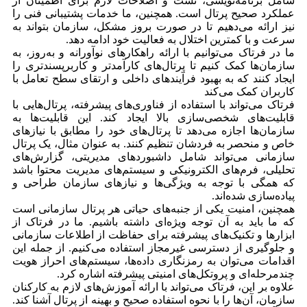
شامل برنامه‌نویسی، تست و اصلاحات لازم برای اطمینان از
عملکرد صحیح پرتال است. همچنین، ما خدمات پشتیبانی فنی را
نیز ارائه می‌دهیم تا در صورت بروز مشکل، سازمان بتواند به
سرعت و با کمترین اختلال به فعالیت خود ادامه دهد.
ما در فرتاک می‌توانیم با ارائه راهکارهای نوآورانه و به‌روز، به
سازمان‌ها کمک کنیم تا پرتال‌های کارآمدتر و کاربرپسندتری را
ایجاد کنند که به بهبود فرآیندهای داخلی و ارتقای سطح تعامل با
کاربران کمک می‌کند
فرتاک می‌تواند با استفاده از فناوری‌های پیشرفته، پرتال‌هایی با
قابلیت‌های شخصی‌سازی بالا ایجاد کند. این قابلیت‌ها به
سازمان‌ها اجازه می‌دهد تا پرتال‌های خود را مطابق با نیازهای
خاص و منحصر به فردشان تنظیم کنند. به عنوان مثال، یک پرتال
سازمانی می‌تواند شامل داشبوردهای مدیریتی، گزارش‌های
تحلیلی، فرم‌های الکترونیکی و سیستم‌های مدیریت محتوا باشد
که همگی با توجه به ویژگی‌ها و نیازهای سازمان طراحی و
پیاده‌سازی شده‌اند.
همچنین، امنیت یکی از جنبه‌های حیاتی هر پرتال سازمانی است
که ما باید به آن توجه ویژه‌ای داشته باشیم. ما در فرتاک از
ابزارها و تکنیک‌های پیشرفته برای حفاظت از اطلاعات سازمانی
و جلوگیری از دسترسی غیرمجاز استفاده می‌کنیم. از جمله این
اقدامات می‌توان به رمزنگاری داده‌ها، سیستم‌های احراز هویت
چندمرحله‌ای و پروتکل‌های امنیتی پیشرفته اشاره کرد.
علاوه بر این، فرتاک می‌تواند با ارائه آموزش‌های لازم به کارکنان
سازمان، آن‌ها را با نحوه استفاده صحیح و بهینه از پرتال آشنا کند.