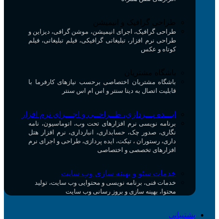
طراحی گرافیک و انیمیشن
طراحی گرافیک، اجرای انیمیشن، موشن گرافی، دیزاین و
طراحی نرم افزار، تبلیغاتی گرافیکی، فیلم تبلیغاتی، فیلم
کوتاه و عکس
باشگاه مشتریان
باشگاه مشتریان اختصاصی برحسب نیازهای کارفرما با
قابلیت اتصال به دیتا سنتر و اس ام اس سنتر
ایـــده پـــردازی، طــراحــی و اجـــرای نرم افزار
برنامه نویسی نرم افزارهای تحت وب، اتوماسیون، نامه
نگاری، صدور چک، حسابداری، انبارداری، نرم افزار هتل
داری، رستوران ، تیکت، ایده پردازی، طراحی و اجرای نرم
افزارهای تخصصی و اختصاصی
خدمات سئو و بهینه سازی وب سایت
خدمات فنی، برنامه نویسی و محتوایی وب سایت، تولید
محتوا، بهینه سازی و بروز رسانی وب سایت
پشتیبانی