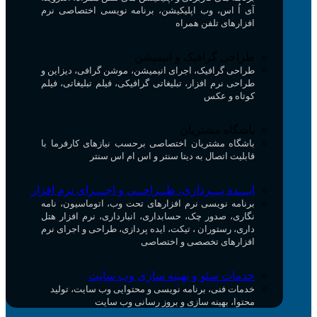
آی اُ اس، وب اپلیکیشن، برنامه نویسی اختصاصی نرم
افزارهای تلفن همراه
طراحی گرافیک و انیمیشن
طراحی گرافیک، اجرای انیمیشن، موشن گرافی، دیزاین و
طراحی نرم افزار، تبلیغاتی گرافیکی، فیلم تبلیغاتی، فیلم
کوتاه و عکس
باشگاه مشتریان
باشگاه مشتریان اختصاصی برحسب نیازهای کارفرما با
قابلیت اتصال به دیتا سنتر و اس ام اس سنتر
ایـــده پـــردازی، طــراحــی و اجـــرای نرم افزار
برنامه نویسی نرم افزارهای تحت وب، اتوماسیون، نامه
نگاری، صدور چک، حسابداری، انبارداری، نرم افزار هتل
داری، رستوران ، تیکت، ایده پردازی، طراحی و اجرای نرم
افزارهای تخصصی و اختصاصی
خدمات سئو و بهینه سازی وب سایت
خدمات فنی، برنامه نویسی و محتوایی وب سایت، تولید
محتوا، بهینه سازی و بروز رسانی وب سایت