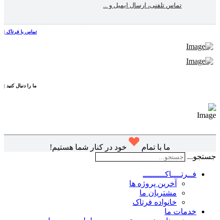
تماس تلفنی، ارسال ایمیل و ...
تماس با فرتاک
|
ما را دنبال کنید
|
ما با تمام
خود در کنار شما هستیم!
جستجو...
فــرتــــاکـــــــــ
آخرین پروژه ها
مشتریان ما
خانواده فرتاک
خدمات ما