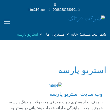
info@irfir.com
00989382780101
شما اینجا هستید:
خانه
مشتریان ما
استریو پارسه
استریو پارسه
وب سایت استریو پارسه
با هدف ایجاد بستری جهت معرفی محصولات هلدینگ پارسه،
همچنین جذب نمایندگی و ارائه خدمات پشتیبانی در بستر وب