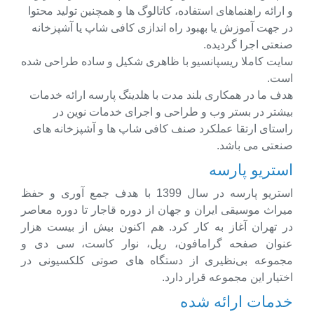
و ارائه راهنماهای استفاده، کاتالوگ ها و همچنین تولید محتوا
در جهت آموزش یا بهبود راه اندازی کافی شاپ یا آشپزخانه
صنعتی اجرا گردیده.
سایت کاملا ریسپانسیو با ظاهری شکیل و ساده طراحی شده
است.
هدف ما در همکاری بلند مدت با هلدینگ پارسه ارائه خدمات
بیشتر در بستر وب و طراحی و اجرای خدمات نوین در
راستای ارتقا عملکرد صنف کافی شاپ ها و آشپزخانه های
صنعتی می باشد.
استریو پارسه
استریو پارسه در سال 1399 با هدف جمع آوری و حفظ
میراث موسیقی ایران و جهان از دوره قاجار تا دوره معاصر
در تهران آغاز به کار کرد. هم اکنون بیش از بیست هزار
عنوان صفحه گرامافون، ریل، نوار کاست، سی دی و
مجموعه بی‌نظیری از دستگاه های صوتی کلکسیونی در
اختیار این مجموعه قرار دارد.
خدمات ارائه شده